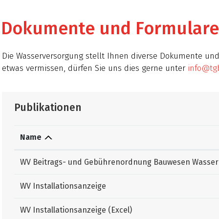
Dokumente und Formulare
Zugehörige Objekte
Die Wasserversorgung stellt Ihnen diverse Dokumente und 
etwas vermissen, dürfen Sie uns dies gerne unter
info@tg
Publikationen
lt)
Name
WV Beitrags- und Gebührenordnung Bauwesen Wasser
WV Installationsanzeige
WV Installationsanzeige (Excel)