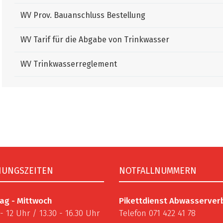
WV Prov. Bauanschluss Bestellung
WV Tarif für die Abgabe von Trinkwasser
WV Trinkwasserreglement
NUNGSZEITEN
NOTFALLNUMMERN
ag - Mittwoch
Pikettdienst Abwasserve
 - 12 Uhr / 13.30 - 16.30 Uhr
Telefon 071 422 41 78