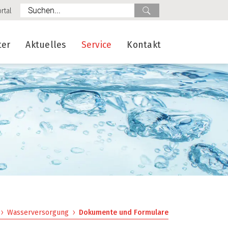
Suche
rtal
ter
Aktuelles
Service
Kontakt
Wasserversorgung
Dokumente und Formulare
(ausgewählt)