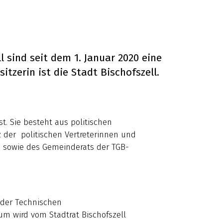
 sind seit dem 1. Januar 2020 eine
sitzerin ist die Stadt Bischofszell.
t. Sie besteht aus politischen
z der politischen Vertreterinnen und
ts sowie des Gemeinderats der TGB-
 der Technischen
um wird vom Stadtrat Bischofszell