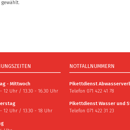
gewählt.
NUNGSZEITEN
NOTFALLNUMMERN
ag - Mittwoch
Pikettdienst Abwasserve
 - 12 Uhr / 13.30 - 16.30 Uhr
Telefon 071 422 41 78
erstag
Pikettdienst Wasser und 
 - 12 Uhr / 13.30 - 18 Uhr
Telefon 071 422 31 23
ag