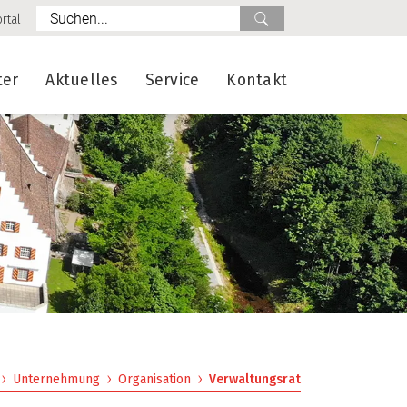
Suche
rtal
ter
Aktuelles
Service
Kontakt
Unternehmung
Organisation
Verwaltungsrat
(ausgewählt)