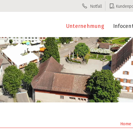
Notfall
Kundenpo
Unternehmung
Infocen
Home