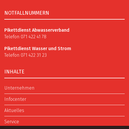
NOTFALLNUMMERN
Pikettdienst Abwasserverband
Telefon 071 422 41 78
Pikettdienst Wasser und Strom
Telefon 071 422 31 23
INHALTE
Unternehmen
Infocenter
Aktuelles
Service