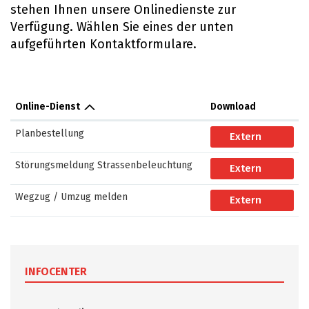
stehen Ihnen unsere Onlinedienste zur
Verfügung. Wählen Sie eines der unten
aufgeführten Kontaktformulare.
Online-Dienst
Download
Planbestellung
Planbestellung
Extern
Störungsmeldung Strassenbeleuchtung
Störungsmeldun
Extern
Wegzug / Umzug melden
Wegzug / Umzu
Extern
INFOCENTER