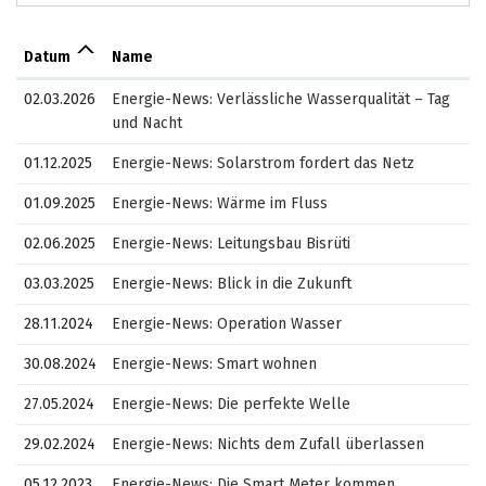
Datum
Name
02.03.2026
Energie-News: Verlässliche Wasserqualität – Tag
und Nacht
01.12.2025
Energie-News: Solarstrom fordert das Netz
01.09.2025
Energie-News: Wärme im Fluss
02.06.2025
Energie-News: Leitungsbau Bisrüti
03.03.2025
Energie-News: Blick in die Zukunft
28.11.2024
Energie-News: Operation Wasser
30.08.2024
Energie-News: Smart wohnen
27.05.2024
Energie-News: Die perfekte Welle
29.02.2024
Energie-News: Nichts dem Zufall überlassen
05.12.2023
Energie-News: Die Smart Meter kommen