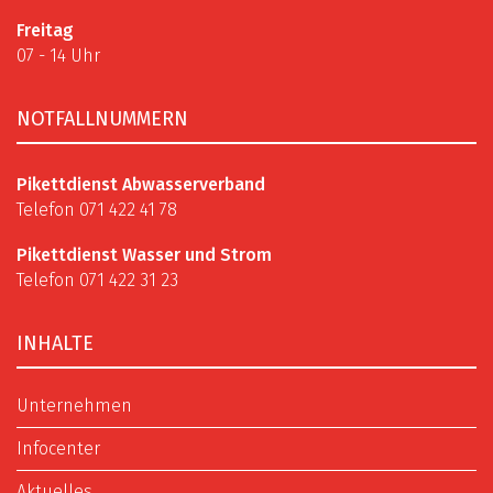
Freitag
07 - 14 Uhr
NOTFALLNUMMERN
Pikettdienst Abwasserverband
Telefon 071 422 41 78
Pikettdienst Wasser und Strom
Telefon 071 422 31 23
INHALTE
Unternehmen
Infocenter
Aktuelles