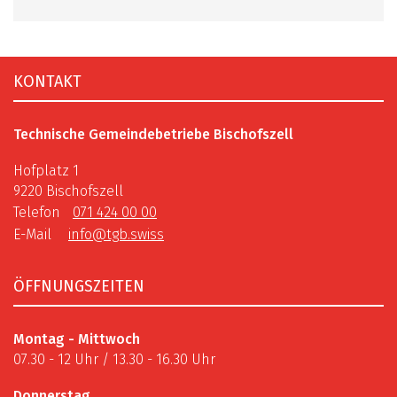
Fusszeile
KONTAKT
Technische Gemeindebetriebe Bischofszell
Hofplatz 1
9220 Bischofszell
Telefon
071 424 00 00
E-Mail
info@tgb.swiss
ÖFFNUNGSZEITEN
Montag - Mittwoch
07.30 - 12 Uhr / 13.30 - 16.30 Uhr
Donnerstag